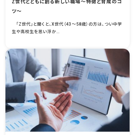
Z世代とともに創る新しい職場～特徴と育成のコ
ツ～
「Z世代」と聞くと、X世代（43～58歳）の方は、つい中学
生や高校生を思い浮か…