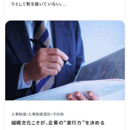
りとして靴を履いていない。 …
人事制度
/
人事制度設計
/
その他
組織文化こそが、企業の“実行力”を決める