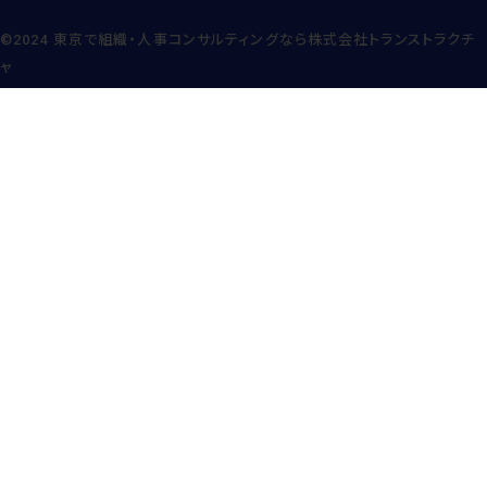
©2024
東京で組織・人事コンサルティングなら株式会社トランストラクチ
ャ