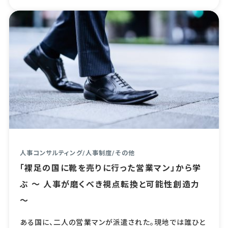
人事コンサルティング
/
人事制度
/
その他
「裸足の国に靴を売りに行った営業マン」から学
ぶ ～ 人事が磨くべき視点転換と可能性創造力
～
ある国に、二人の営業マンが派遣された。現地では誰ひと