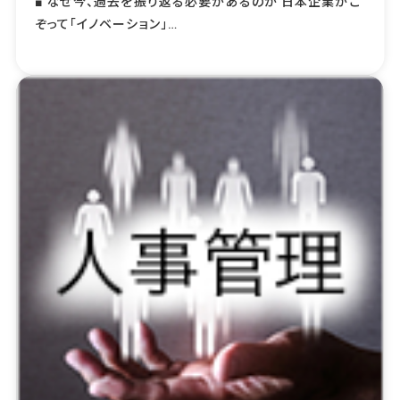
■ なぜ今、過去を振り返る必要があるのか 日本企業がこ
ぞって「イノベーション」…