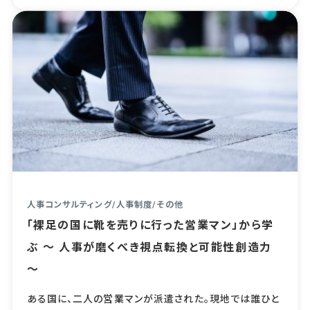
人事コンサルティング
/
人事制度
/
その他
「裸足の国に靴を売りに行った営業マン」から学
ぶ ～ 人事が磨くべき視点転換と可能性創造力
～
ある国に、二人の営業マンが派遣された。現地では誰ひと