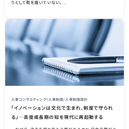
りとして靴を履いていない。 …
人事コンサルティング
/
人事制度
/
人事制度設計
「イノベーションは文化で生まれ、制度で守られ
る」─高度成長期の知を現代に再起動する