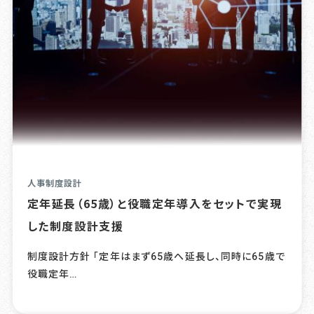
人事制度設計
定年延長（65歳）と役職定年導入をセットで実現
した制度設計支援
制度設計方針 「定年はまず65歳へ延長し、同時に65歳で
役職定年…