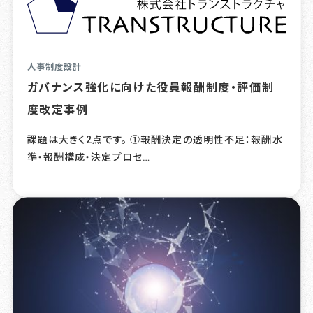
人事制度設計
ガバナンス強化に向けた役員報酬制度・評価制
度改定事例
課題は大きく2点です。 ①報酬決定の透明性不足：報酬水
準・報酬構成・決定プロセ…