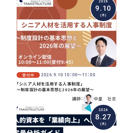
2026
9.10
(木)
2026.9.10 10：00〜11：00
受付中
「シニア人材を活用する人事制度」
～制度設計の基本思想と2026年の展望～
講師：
中里 壮志
2026
8.27
(木)