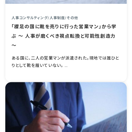
人事コンサルティング
/
人事制度
/
その他
「裸足の国に靴を売りに行った営業マン」から学
ぶ ～ 人事が磨くべき視点転換と可能性創造力
～
ある国に、二人の営業マンが派遣された。現地では誰ひと
りとして靴を履いていない。 …