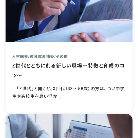
人材開発
/
教育体系構築
/
その他
Z世代とともに創る新しい職場～特徴と育成のコ
ツ～
「Z世代」と聞くと、X世代（43～58歳）の方は、つい中学
生や高校生を思い浮か…