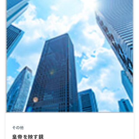
その他
皇帝を映す鏡