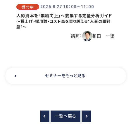
2026.8.27 10：00〜11：00
受付中
人的資本を「業績向上」へ変換する定量分析ガイド
～賃上げ・採用難・コスト高を乗り越える“人事の羅針
盤”～
講師：
和田 一徳
セミナーをもっと見る
一覧へ戻る