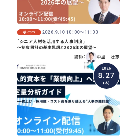
2026.9.10 10：00〜11：00
受付中
「シニア人材を活用する人事制度」
～制度設計の基本思想と2026年の展望～
講師：
中里 壮志
2026
8.27
(木)