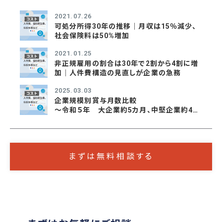
2021.07.26
可処分所得30年の推移｜月収は15％減少、
社会保険料は50%増加
2021.01.25
非正規雇用の割合は30年で2割から4割に増
加｜人件費構造の見直しが企業の急務
2025.03.03
企業規模別賞与月数比較
～令和５年 大企業約5カ月、中堅企業約4カ
月、中小企業約3カ月～
まずは無料相談する