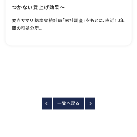
つかない賃上げ効果～
要点サマリ 総務省統計局「家計調査」をもとに、直近10年
間の可処分所…
一覧へ戻る