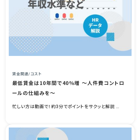
賃金関連
/
コスト
最低賃金は10年間で40％増 ～人件費コントロ
ールの仕組みを～
忙しい方は動画で！約3分でポイントをサクッと解説 …