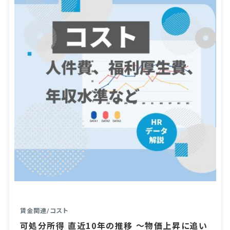
賃金関連
/
コスト
可処分所得 直近10年の推移 ～物価上昇に追い