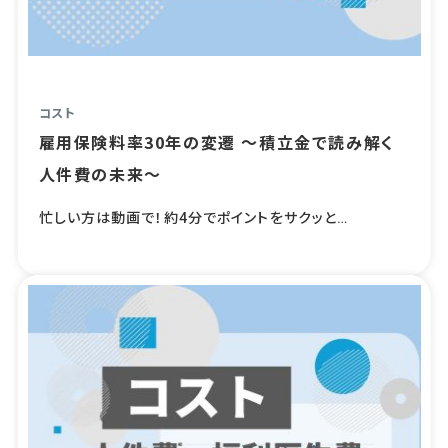
コスト
雇用保険料率30年の変遷 ～積立金で読み解く
人件費の未来～
忙しい方は動画で！約4分でポイントをサクッと…