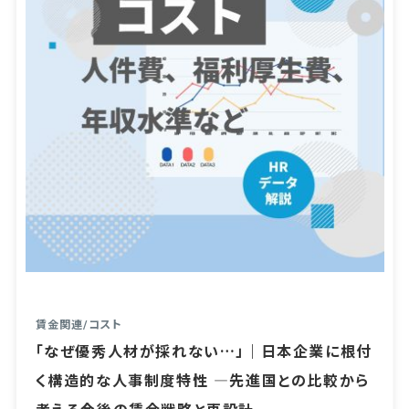
賃金関連
/
コスト
「なぜ優秀人材が採れない…」｜日本企業に根付
く構造的な人事制度特性 ―先進国との比較から