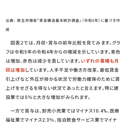
出典： 厚生労働省「賃金構造基本統計調査」（令和5年）に基づき作
成
図表２では、月収・賞与の前年比較を見てみます。グラ
フは令和5年の令和4年からの増減を示しています。青色
は増加、赤色は減少を表しています。
いずれの業種も月
収は増加
しています。人手不足や働き方改革、最低賃金
引上げなど外圧が掛かる状況で労働力確保のために賃
上げをせざるを得ない状況であったと言えます。特に建
設業では5％と大きな増加がみられます。
一方で賞与は、卸売小売業ではマイナス10.4%、医療
福祉業でマイナス2.3％、宿泊飲食サービス業でマイナ