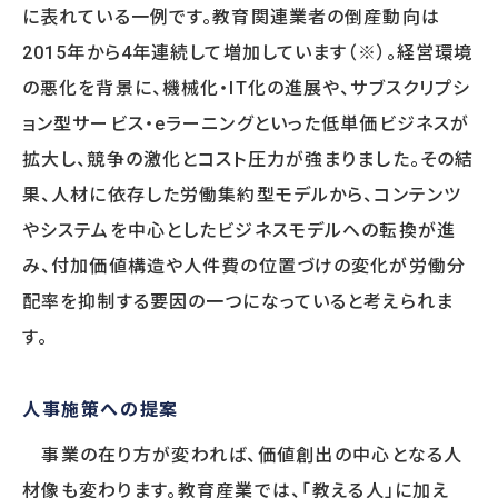
に表れている一例です。教育関連業者の倒産動向は
2015年から4年連続して増加しています（※）。経営環境
の悪化を背景に、機械化・IT化の進展や、サブスクリプシ
ョン型サービス・eラーニングといった低単価ビジネスが
拡大し、競争の激化とコスト圧力が強まりました。その結
果、人材に依存した労働集約型モデルから、コンテンツ
やシステムを中心としたビジネスモデルへの転換が進
み、付加価値構造や人件費の位置づけの変化が労働分
配率を抑制する要因の一つになっていると考えられま
す。
人事施策への提案
事業の在り方が変われば、価値創出の中心となる人
材像も変わります。教育産業では、「教える人」に加え