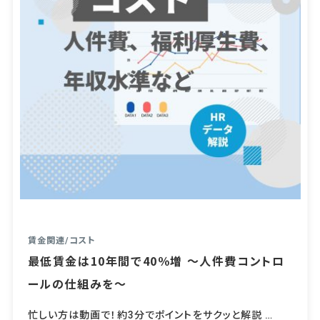
賃金関連
/
コスト
最低賃金は10年間で40％増 ～人件費コントロ
ールの仕組みを～
忙しい方は動画で！約3分でポイントをサクッと解説 …