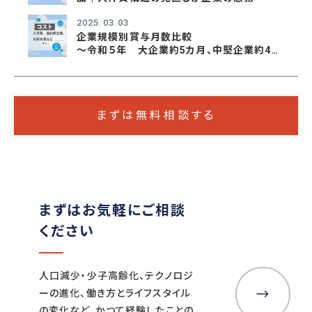
2025.03.03
企業規模別賞与月数比較
～令和５年 大企業約5カ月、中堅企業約4カ
月、中小企業約3カ月～
まずは無料相談する
まずはお気軽にご相談
ください
人口減少・少子高齢化、テクノロジ
ーの進化、働き方とライフスタイル
の変化など、かつて経験したことの