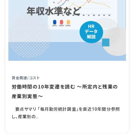
賃金関連
/
コスト
労働時間の10年変遷を読む ～所定内と残業の
産業別実態～
要点サマリ 「毎月勤労統計調査」を直近10年間分参照
し、産業別の…