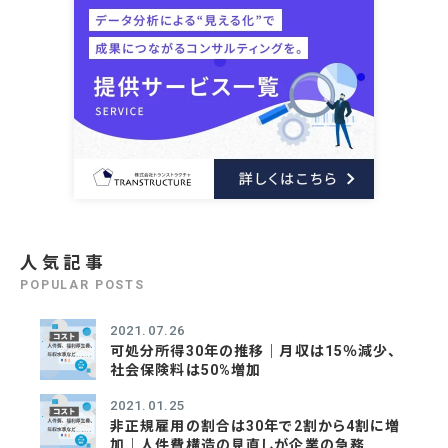
人気記事
POPULAR POSTS
2021.07.26
可処分所得30年の推移｜月収は15％減少、
社会保険料は50%増加
2021.01.25
非正規雇用の割合は30年で2割から4割に増
加｜人件費構造の見直しが企業の急務