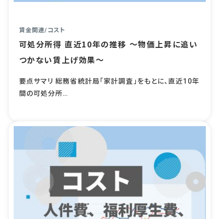
賃金関連
/
コスト
可処分所得 直近10年の推移 ～物価上昇に追い
つかない賃上げ効果～
要点サマリ 総務省統計局「家計調査」をもとに、直近10年
間の可処分所…