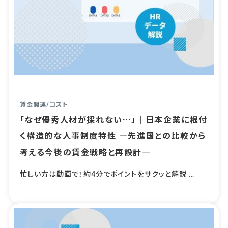
賃金関連
/
コスト
「なぜ優秀人材が採れない…」｜日本企業に根付
く構造的な人事制度特性 ―先進国との比較から
考える今後の賃金戦略と再設計―
忙しい方は動画で！約4分でポイントをサクッと解説 …