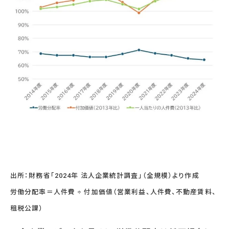
サービスに関するご相談や
資料請求をご希望の方は
お気軽にお問い合わせください
03-5213-3931
TEL.
［受付時間］平日 09:00～17:30
無料相談フォーム
資料請求をする
出所：財務省「2024年 法人企業統計調査」（全規模）より作成
労働分配率＝人件費 ÷ 付加価値（営業利益、人件費、不動産賃料、
租税公課）