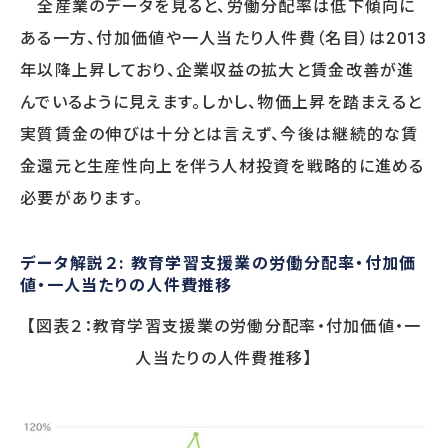
全産業のデータを見ると、労働分配率は低下傾向に
ある一方、付加価値や一人当たり人件費（名目）は2013
年以降上昇しており、企業収益の拡大と賃金改善が進
んでいるように見えます。しかし、物価上昇を踏まえると
実質賃金の伸びは十分とは言えず、今後は継続的な賃
金還元と生産性向上を伴う人材投資を戦略的に進める
必要があります。
データ解説２:
教育学習支援業の労働分配率・付加価
値・一人当たりの人件費推移
【図表２：教育学習支援業の労働分配率・付加価値・一
人当たりの人件費推移】