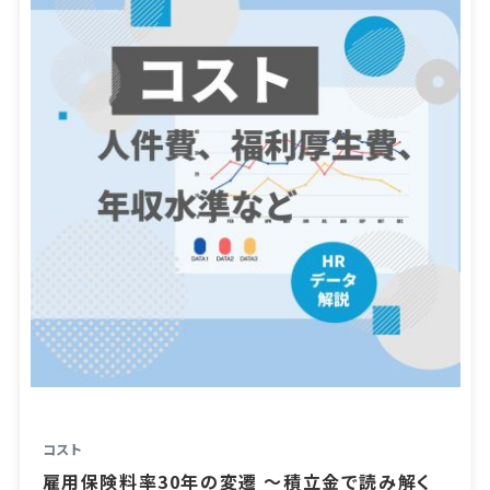
コスト
雇用保険料率30年の変遷 ～積立金で読み解く