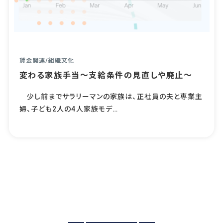
賃金関連
/
組織文化
変わる家族手当～支給条件の見直しや廃止～
少し前までサラリーマンの家族は、正社員の夫と専業主
婦、子ども2人の4人家族モデ…