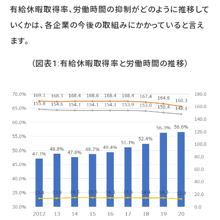
有給休暇取得率、労働時間の抑制がどのように推移して
いくかは、各企業の今後の取組みにかかっていると言え
OTHER
ます。
HRデータ解説
コラム
（図表1:有給休暇取得率と労働時間の推移）
ニュースリリース
メールマガジン購読申込フォーム
オピニオン
BOOKS
書籍紹介
CONTACT