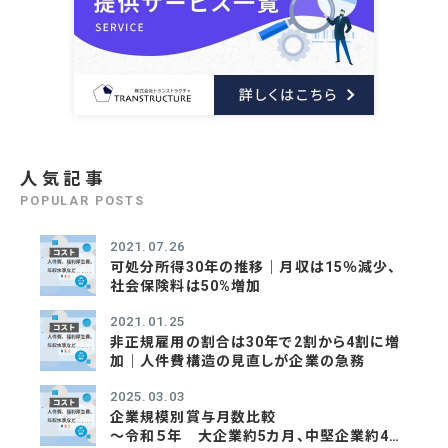
人気記事
POPULAR POSTS
2021.07.26
可処分所得30年の推移｜月収は15％減少、
社会保険料は50%増加
2021.01.25
非正規雇用の割合は30年で2割から4割に増
加｜人件費構造の見直しが企業の急務
2025.03.03
企業規模別賞与月数比較
～令和５年 大企業約5カ月、中堅企業約4カ