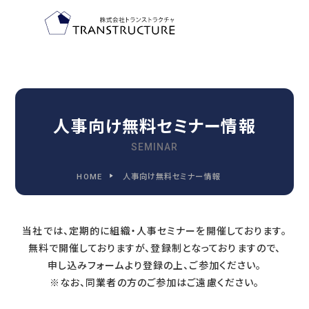
TOP-PAGE
ホーム
人事向け無料セミナー情報
SEMINAR
FEATURE
HOME
人事向け無料セミナー情報
トランストラクチャの特徴
当社では、定期的に組織・人事セミナーを開催しております。
無料で開催しておりますが、登録制となっておりますので、
2030
申し込みフォームより登録の上、ご参加ください。
2030年代までに変わる
※なお、同業者の方のご参加はご遠慮ください。
人事管理の9つの領域