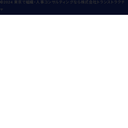
©2024
東京で組織・人事コンサルティングなら株式会社トランストラクチ
ャ