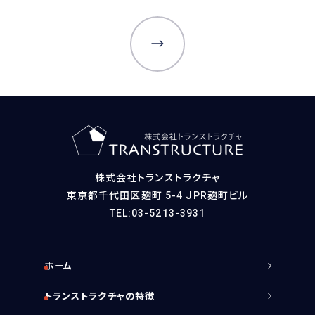
サービスに関するご相談や
資料請求をご希望の方は
お気軽にお問い合わせください
03-5213-3931
TEL.
［受付時間］平日 09:00～17:30
無料相談フォーム
資料請求をする
株式会社トランストラクチャ
東京都千代田区麹町 5-4 JPR麹町ビル
TEL:03-5213-3931
ホーム
トランストラクチャの特徴