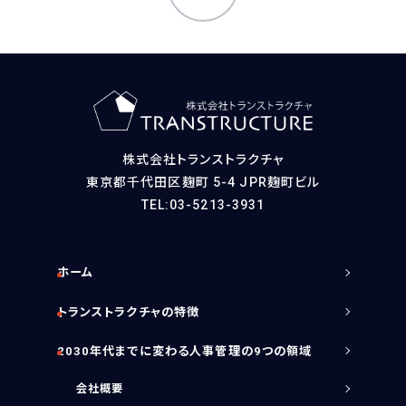
OTHER
HRデータ解説
コラム
ニュースリリース
メールマガジン購読申込フォーム
株式会社トランストラクチャ
オピニオン
東京都千代田区麹町 5-4 JPR麹町ビル
TEL:03-5213-3931
BOOKS
書籍紹介
ホーム
トランストラクチャの特徴
2030年代までに変わる人事管理の9つの領域
CONTACT
会社概要