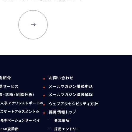
©️ Transtructure Co.,Ltd.All Rights Reserved.
例紹介
お問い合わせ
供サービス
メールマガジン購読申込
査・診断（組織分析）
メールマガジン購読解除
人事アナリシスレポート®
ウェブアクセシビリティ方針
スマートアセスメント®
採用情報トップ
モチベーションサーベイ
募集要項
360度診断
採用エントリー