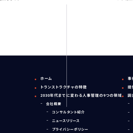
ホーム
事
トランストラクチャの特徴
提
2030年代までに変わる人事管理の9つの領域
調
会社概要
コンサルタント紹介
ニュースリリース
プライバシーポリシー