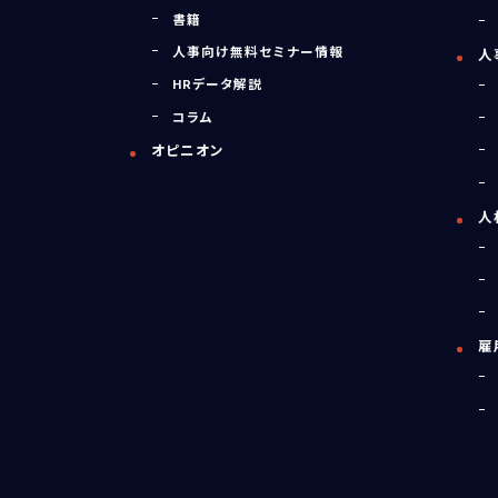
書籍
人事向け無料セミナー情報
人
HRデータ解説
コラム
オピニオン
人
雇