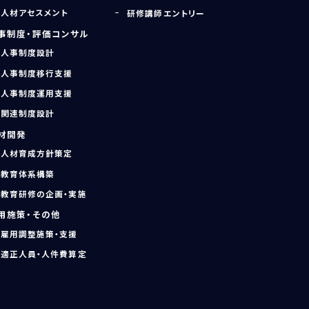
人材アセスメント
研修講師エントリー
事制度・評価コンサル
人事制度設計
人事制度移行支援
人事制度運用支援
関連制度設計
材開発
人材育成方針策定
教育体系構築
教育研修の企画・実施
用施策・その他
雇用調整施策・支援
適正人員・人件費算定