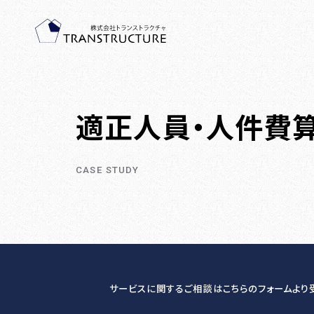
適正人員・人件費
TOP-PAGE
ホーム
CASE STUDY
SERVICE
提供サービス
調査・診断
人事制度
サービスに関するご相談はこちらのフォームより
人事アナリシスレポート®
人事制度設計